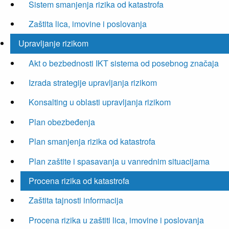
Sistem smanjenja rizika od katastrofa
Zaštita lica, imovine i poslovanja
Upravljanje rizikom
Akt o bezbednosti IKT sistema od posebnog značaja
Izrada strategije upravljanja rizikom
Konsalting u oblasti upravljanja rizikom
Plan obezbeđenja
Plan smanjenja rizika od katastrofa
Plan zaštite i spasavanja u vanrednim situacijama
Procena rizika od katastrofa
Zaštita tajnosti informacija
Procena rizika u zaštiti lica, imovine i poslovanja