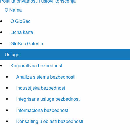
Politika privatnosti i uslovi korišćenja
O Nama
O GloSec
Lična karta
GloSec Galerija
Usluge
Korporativna bezbednost
Analiza sistema bezbednosti
Industrijska bezbednost
Integrisane usluge bezbednosti
Informaciona bezbednost
Konsalting u oblasti bezbednosti