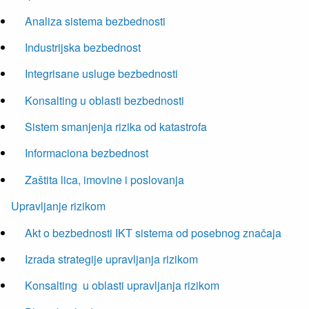
Analiza sistema bezbednosti
Industrijska bezbednost
Integrisane usluge bezbednosti
Konsalting u oblasti bezbednosti
Sistem smanjenja rizika od katastrofa
Informaciona bezbednost
Zaštita lica, imovine i poslovanja
Upravljanje rizikom
Akt o bezbednosti IKT sistema od posebnog značaja
Izrada strategije upravljanja rizikom
Konsalting u oblasti upravljanja rizikom