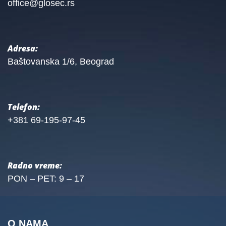
office@glosec.rs
Adresa:
Baštovanska 1/6, Beograd
Telefon:
+381 69-195-97-45
Radno vreme:
PON – PET: 9 – 17
O NAMA