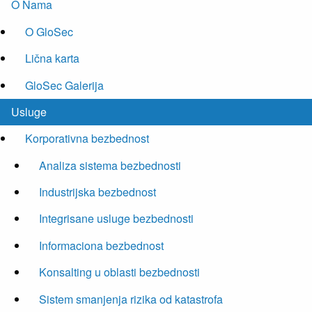
O Nama
O GloSec
Lična karta
GloSec Galerija
Usluge
Korporativna bezbednost
Analiza sistema bezbednosti
Industrijska bezbednost
Integrisane usluge bezbednosti
Informaciona bezbednost
Konsalting u oblasti bezbednosti
Sistem smanjenja rizika od katastrofa