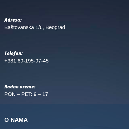
Adresa:
Baštovanska 1/6, Beograd
Telefon:
+381 69-195-97-45
Radno vreme:
PON – PET: 9 – 17
O NAMA