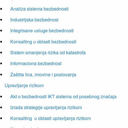
Analiza sistema bezbednosti
Industrijska bezbednost
Integrisane usluge bezbednosti
Konsalting u oblasti bezbednosti
Sistem smanjenja rizika od katastrofa
Informaciona bezbednost
Zaštita lica, imovine i poslovanja
Upravljanje rizikom
Akt o bezbednosti IKT sistema od posebnog značaja
Izrada strategije upravljanja rizikom
Konsalting u oblasti upravljanja rizikom