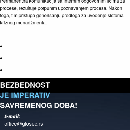
Permanentna komunikacija sa internim odgovornim licima za
procese, rezultuje potpunim upoznavanjem procesa. Nakon
toga, tim pristupa generisanju predloga za uvođenje sistema
kriznog menadžmenta.
BEZBEDNOST
JE IMPERATIV
SAVREMENOG DOBA!
E-mail:
office@glosec.rs