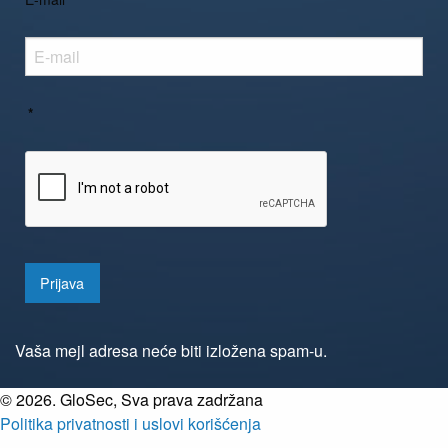
*
Prijava
Vaša mejl adresa neće biti izložena spam-u.
©
2026. GloSec, Sva prava zadržana
Politika privatnosti i uslovi korišćenja