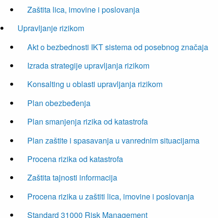
Zaštita lica, imovine i poslovanja
Upravljanje rizikom
Akt o bezbednosti IKT sistema od posebnog značaja
Izrada strategije upravljanja rizikom
Konsalting u oblasti upravljanja rizikom
Plan obezbeđenja
Plan smanjenja rizika od katastrofa
Plan zaštite i spasavanja u vanrednim situacijama
Procena rizika od katastrofa
Zaštita tajnosti informacija
Procena rizika u zaštiti lica, imovine i poslovanja
Standard 31000 Risk Management