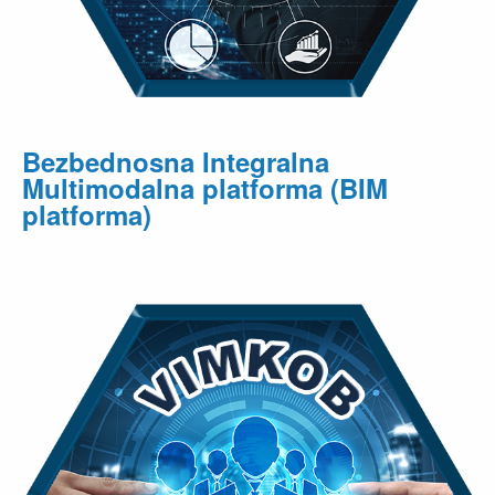
Bezbednosna Integralna
Multimodalna platforma (BIM
platforma)