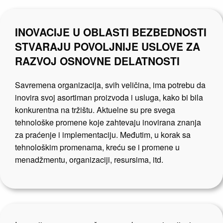
INOVACIJE U OBLASTI BEZBEDNOSTI
STVARAJU POVOLJNIJE USLOVE ZA
RAZVOJ OSNOVNE DELATNOSTI
Savremena organizacija, svih veličina, ima potrebu da
inovira svoj asortiman proizvoda i usluga, kako bi bila
konkurentna na tržištu. Aktuelne su pre svega
tehnološke promene koje zahtevaju inovirana znanja
za praćenje i implementaciju. Međutim, u korak sa
tehnološkim promenama, kreću se i promene u
menadžmentu, organizaciji, resursima, itd.