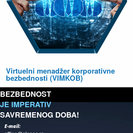
Virtuelni menadžer korporativne
bezbednosti (VIMKOB)
BEZBEDNOST
JE IMPERATIV
SAVREMENOG DOBA!
E-mail: