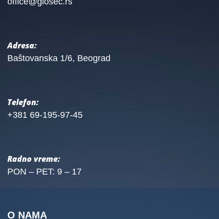
office@glosec.rs
Adresa:
Baštovanska 1/6, Beograd
Telefon:
+381 69-195-97-45
Radno vreme:
PON – PET: 9 – 17
O NAMA