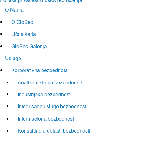
O Nama
O GloSec
Lična karta
GloSec Galerija
Usluge
Korporativna bezbednost
Analiza sistema bezbednosti
Industrijska bezbednost
Integrisane usluge bezbednosti
Informaciona bezbednost
Konsalting u oblasti bezbednosti