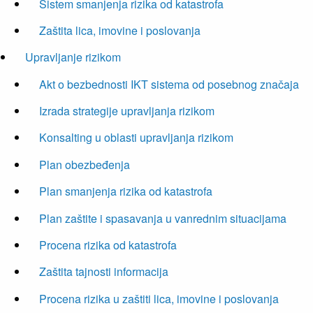
Sistem smanjenja rizika od katastrofa
Zaštita lica, imovine i poslovanja
Upravljanje rizikom
Akt o bezbednosti IKT sistema od posebnog značaja
Izrada strategije upravljanja rizikom
Konsalting u oblasti upravljanja rizikom
Plan obezbeđenja
Plan smanjenja rizika od katastrofa
Plan zaštite i spasavanja u vanrednim situacijama
Procena rizika od katastrofa
Zaštita tajnosti informacija
Procena rizika u zaštiti lica, imovine i poslovanja