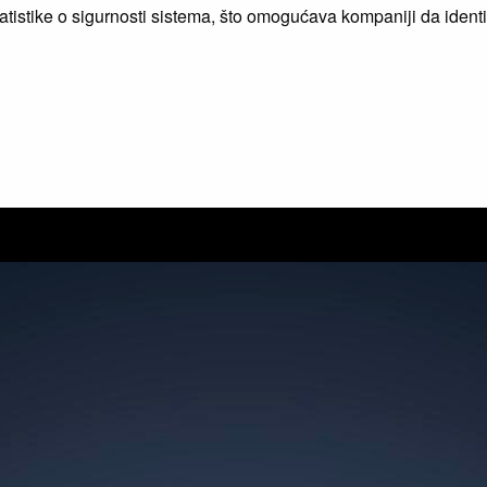
atistike o sigurnosti sistema, što omogućava kompaniji da ident