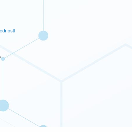
bednosti
a