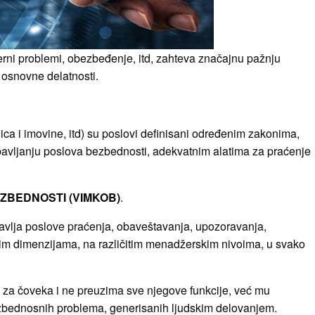
rni problemi, obezbeđenje, itd, zahteva značajnu pažnju
 osnovne delatnosti.
ica i imovine, itd) su poslovi definisani određenim zakonima,
u obavljanju poslova bezbednosti, adekvatnim alatima za praćenje
BEDNOSTI (VIMKOB)
.
 obavlja poslove praćenja, obaveštavanja, upozoravanja,
nskim dimenzijama, na različitim menadžerskim nivoima, u svako
 za čoveka i ne preuzima sve njegove funkcije, već mu
bezbednosnih problema, generisanih ljudskim delovanjem.