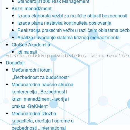
Standard 31000 Risk Management
Krizni menadžment
Izrada elaborata vežbi za različite oblasti bezbednosti
Izrada plana nastavka kontinuiteta poslovanja
Realizacija praktičnih vežbi u različitim oblastima bez
Analiza i uvođenje sistema kriznog menadžmenta
GloSec Akademija
Idi na sajt
Edukacije u oblasti korporativne bezbednosti i kriznog menadžmen
Događaji
Međunarodni forum
,,Bezbednost za budućnost"
Međunarodna naučno-stručna
konferencija ,,Bezbednost i
krizni menadžment - teorija i
praksa -BeKMen"
Međunarodna izložba
kapaciteta, uređaja i opreme u
bezbednosti ,,International